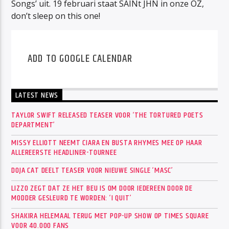
Songs’ uit. 19 februari staat SAINt JHN in onze OZ,
don’t sleep on this one!
ADD TO GOOGLE CALENDAR
LATEST NEWS
TAYLOR SWIFT RELEASED TEASER VOOR ‘THE TORTURED POETS
DEPARTMENT’
MISSY ELLIOTT NEEMT CIARA EN BUSTA RHYMES MEE OP HAAR
ALLEREERSTE HEADLINER-TOURNEE
DOJA CAT DEELT TEASER VOOR NIEUWE SINGLE ‘MASC’
LIZZO ZEGT DAT ZE HET BEU IS OM DOOR IEDEREEN DOOR DE
MODDER GESLEURD TE WORDEN: ‘I QUIT’
SHAKIRA HELEMAAL TERUG MET POP-UP SHOW OP TIMES SQUARE
VOOR 40.000 FANS