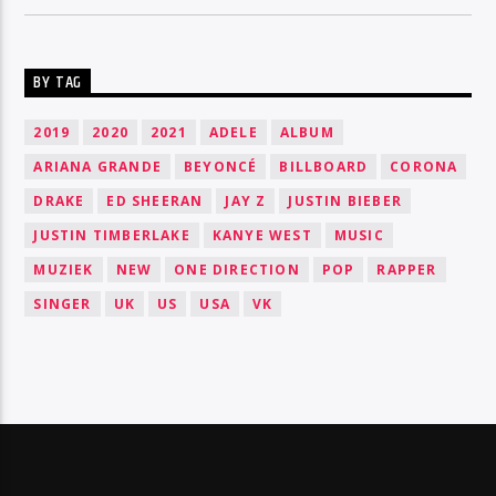
BY TAG
2019
2020
2021
ADELE
ALBUM
ARIANA GRANDE
BEYONCÉ
BILLBOARD
CORONA
DRAKE
ED SHEERAN
JAY Z
JUSTIN BIEBER
JUSTIN TIMBERLAKE
KANYE WEST
MUSIC
MUZIEK
NEW
ONE DIRECTION
POP
RAPPER
SINGER
UK
US
USA
VK