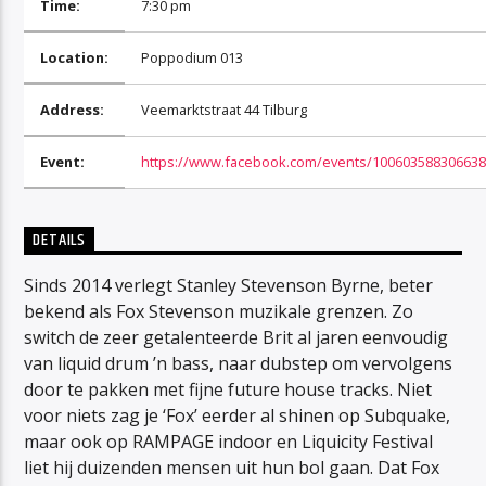
Time:
7:30 pm
Location:
Poppodium 013
Address:
Veemarktstraat 44 Tilburg
Event:
https://www.facebook.com/events/100603588306638
DETAILS
Sinds 2014 verlegt Stanley Stevenson Byrne, beter
bekend als Fox Stevenson muzikale grenzen. Zo
switch de zeer getalenteerde Brit al jaren eenvoudig
van liquid drum ’n bass, naar dubstep om vervolgens
door te pakken met fijne future house tracks. Niet
voor niets zag je ‘Fox’ eerder al shinen op Subquake,
maar ook op RAMPAGE indoor en Liquicity Festival
liet hij duizenden mensen uit hun bol gaan. Dat Fox