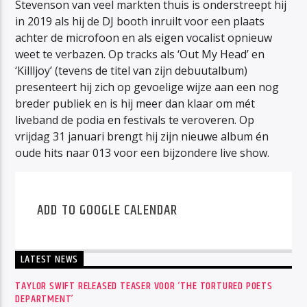
Stevenson van veel markten thuis is onderstreept hij
in 2019 als hij de DJ booth inruilt voor een plaats
achter de microfoon en als eigen vocalist opnieuw
weet te verbazen. Op tracks als ‘Out My Head’ en
‘Killljoy’ (tevens de titel van zijn debuutalbum)
presenteert hij zich op gevoelige wijze aan een nog
breder publiek en is hij meer dan klaar om mét
liveband de podia en festivals te veroveren. Op
vrijdag 31 januari brengt hij zijn nieuwe album én
oude hits naar 013 voor een bijzondere live show.
ADD TO GOOGLE CALENDAR
LATEST NEWS
TAYLOR SWIFT RELEASED TEASER VOOR ‘THE TORTURED POETS
DEPARTMENT’