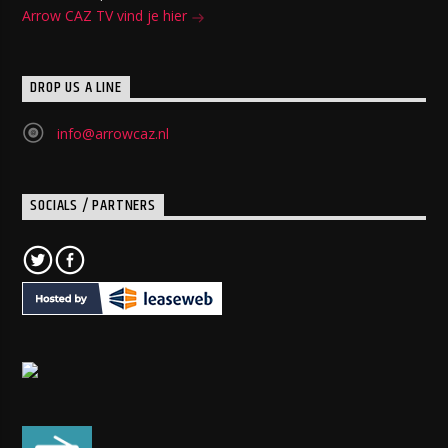
Arrow CAZ TV vind je hier
DROP US A LINE
info@arrowcaz.nl
SOCIALS / PARTNERS