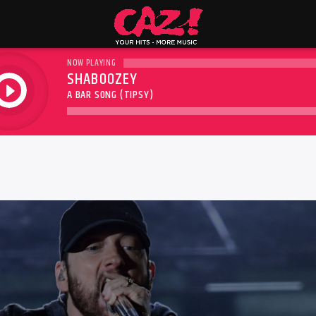
NOW PLAYING
SHABOOZEY
play
A BAR SONG (TIPSY)