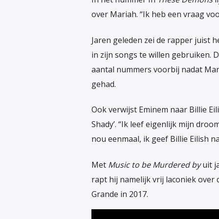
over Mariah. “Ik heb een vraag voor
Jaren geleden zei de rapper juist h
in zijn songs te willen gebruiken
aantal nummers voorbij nadat Mari
gehad.
Ook verwijst Eminem naar Billie Eili
Shady’. “Ik leef eigenlijk mijn dro
nou eenmaal, ik geef Billie Eilish 
Met
Music to be Murdered by
uit j
rapt hij namelijk vrij laconiek ov
Grande in 2017.