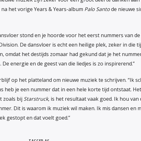
aar na het vorige Years & Years-album
Palo Santo
de nieuwe si
e dansvloer stond en je hoorde voor het eerst nummers van de
sion. De dansvloer is echt een heilige plek, zeker in die tij
, omdat het destijds zomaar had gekund dat je het nummer
De energie en de geest van die liedjes is zo inspirerend.”
blijf op het platteland om nieuwe muziek te schrijven. “Ik sc
ms heb je een nummer dat in een hele korte tijd ontstaat. He
t zoals bij
Starstruck
, is het resultaat vaak goed. Ik hou van
ummer. Dit is waarom ik muziek wil maken. Ik mis dansen en 
iek gestopt en dat voelt goed.”