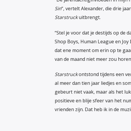
Sin
“, vertelt Alexander, die drie j
Starstruck
uitbrengt.
“Stel je voor dat je destijds op d
Shop Boys, Human League en Joy Divi
dat ene moment om erin op te gaan
van de maand niet meer zou horen. 
Starstruck
ontstond tijdens een ver
al meer dan tien jaar liedjes en so
gebeurt niet vaak, maar als het luk
positieve en blije sfeer van het n
vrienden zijn. Dat heb ik in de muz