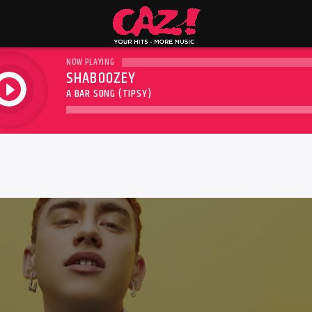
NOW PLAYING
SHABOOZEY
play
A BAR SONG (TIPSY)