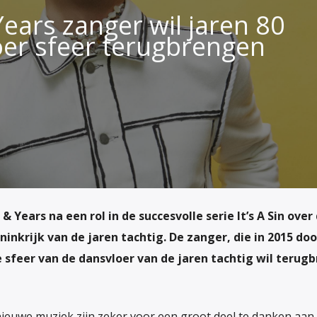
ears zanger wil jaren 80
er sfeer terugbrengen
 & Years na een rol in de succesvolle serie
It’s A Sin
over 
inkrijk van de jaren tachtig. De zanger, die in 2015 do
de sfeer van de dansvloer van de jaren tachtig wil terug
 nieuwe muziek zijn zeker voor een groot deel te danken aan