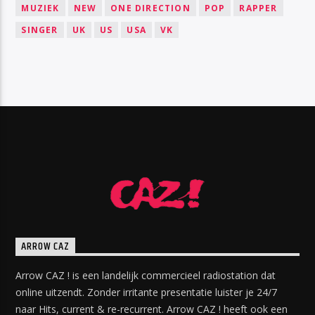
MUZIEK
NEW
ONE DIRECTION
POP
RAPPER
SINGER
UK
US
USA
VK
ARROW CAZ
Arrow CAZ ! is een landelijk commercieel radiostation dat
online uitzendt. Zonder irritante presentatie luister je 24/7
naar Hits, current & re-recurrent. Arrow CAZ ! heeft ook een