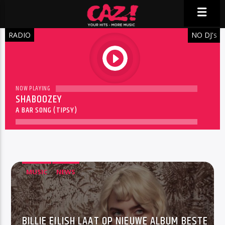
RADIO
NO DJ'
S
play
NOW PLAYING
SHABOOZEY
A BAR SONG (TIPSY)
MUSIC
NEWS
BILLIE EILISH LAAT OP NIEUWE ALBUM BESTE