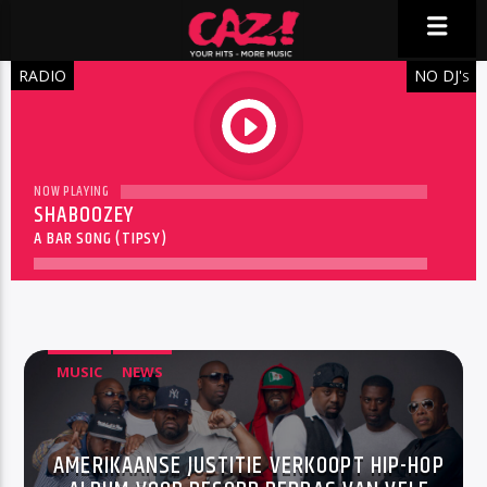
RADIO
NO DJ'
S
play
NOW PLAYING
SHABOOZEY
A BAR SONG (TIPSY)
MUSIC
NEWS
AMERIKAANSE JUSTITIE VERKOOPT HIP-HOP