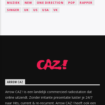
MUZIEK
NEW
ONE DIRECTION
POP
RAPPER
SINGER
UK
US
USA
VK
ARROW CAZ
Arrow CAZ ! is een landelijk commercieel radiostation dat
online uitzendt. Zonder irritante presentatie luister je 24/7
naar Hits, current & re-recurrent. Arrow CAZ ! heeft ook een