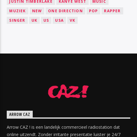
JUSTIN TIMBERLAKE
KANYE WEST
MUSIC
MUZIEK
NEW
ONE DIRECTION
POP
RAPPER
SINGER
UK
US
USA
VK
ARROW CAZ
Arrow CAZ ! is een landelijk commercieel radiostation dat
online uitzendt. Zonder irritante presentatie luister je 24/7