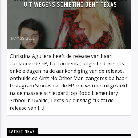
UIT WEGENS SCHIETINCIDENT TEXAS
MAY 28, 2022
Christina Aguilera heeft de release van haar
aankomende EP, La Tormenta, uitgesteld. Slechts
enkele dagen na de aankondiging van de release,
onthulde de Ain’t No Other Man-zangeres op haar
Instagram Stories dat de EP zou worden uitgesteld
na de massale schietpartij op Robb Elementary
School in Uvalde, Texas op dinsdag. “Ik zal de
release van […]
LATEST NEWS