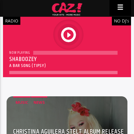
RADIO
NO DJ'
S
play
NOW PLAYING
SHABOOZEY
A BAR SONG (TIPSY)
MUSIC
NEWS
CHRISTINA AGUILERA STELT ALBUM RELEASE