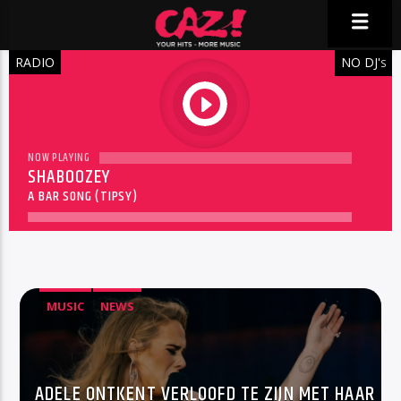
RADIO
NO DJ'
S
play
NOW PLAYING
SHABOOZEY
A BAR SONG (TIPSY)
MUSIC
NEWS
ADELE ONTKENT VERLOOFD TE ZIJN MET HAAR