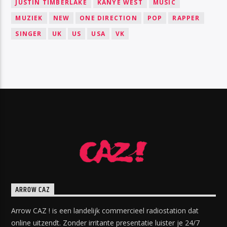
JUSTIN TIMBERLAKE
KANYE WEST
MUSIC
MUZIEK
NEW
ONE DIRECTION
POP
RAPPER
SINGER
UK
US
USA
VK
ARROW CAZ
Arrow CAZ ! is een landelijk commercieel radiostation dat
online uitzendt. Zonder irritante presentatie luister je 24/7