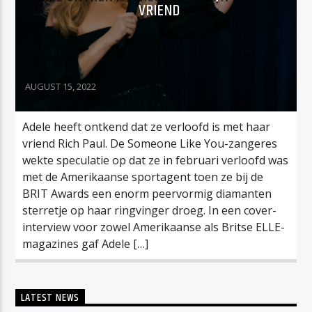
VRIEND
AUGUST 15, 2022
Adele heeft ontkend dat ze verloofd is met haar
vriend Rich Paul. De Someone Like You-zangeres
wekte speculatie op dat ze in februari verloofd was
met de Amerikaanse sportagent toen ze bij de
BRIT Awards een enorm peervormig diamanten
sterretje op haar ringvinger droeg. In een cover-
interview voor zowel Amerikaanse als Britse ELLE-
magazines gaf Adele […]
LATEST NEWS