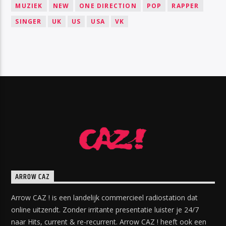
MUZIEK
NEW
ONE DIRECTION
POP
RAPPER
SINGER
UK
US
USA
VK
ARROW CAZ
Arrow CAZ ! is een landelijk commercieel radiostation dat
online uitzendt. Zonder irritante presentatie luister je 24/7
naar Hits, current & re-recurrent. Arrow CAZ ! heeft ook een