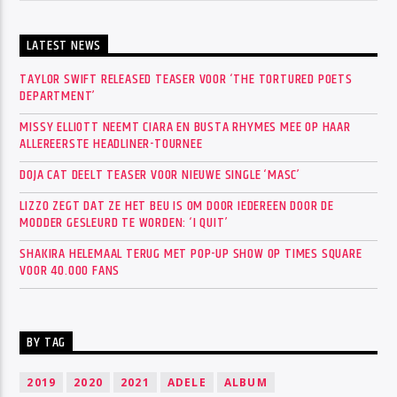
LATEST NEWS
TAYLOR SWIFT RELEASED TEASER VOOR ‘THE TORTURED POETS
DEPARTMENT’
MISSY ELLIOTT NEEMT CIARA EN BUSTA RHYMES MEE OP HAAR
ALLEREERSTE HEADLINER-TOURNEE
DOJA CAT DEELT TEASER VOOR NIEUWE SINGLE ‘MASC’
LIZZO ZEGT DAT ZE HET BEU IS OM DOOR IEDEREEN DOOR DE
MODDER GESLEURD TE WORDEN: ‘I QUIT’
SHAKIRA HELEMAAL TERUG MET POP-UP SHOW OP TIMES SQUARE
VOOR 40.000 FANS
BY TAG
2019
2020
2021
ADELE
ALBUM