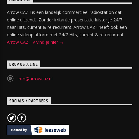
Arrow CAZ ! is een landelijk commercieel radiostation dat
online uitzendt. Zonder irritante presentatie luister je 24/7
naar Hits, current & re-recurrent. Arrow CAZ ! heeft ook een
online videoplatform met 24/7 Hits, current & re-recurrent.
Arrow CAZ TV vind je hier
DROP US A LINE
info@arrowcaz.nl
SOCIALS / PARTNERS