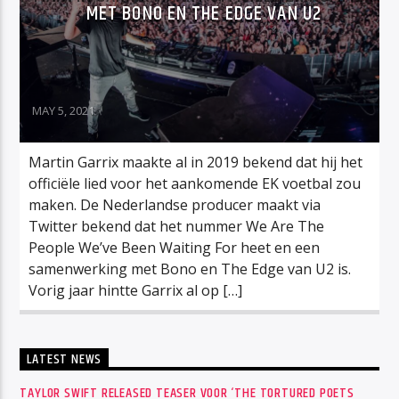
MET BONO EN THE EDGE VAN U2
MAY 5, 2021
Martin Garrix maakte al in 2019 bekend dat hij het
officiële lied voor het aankomende EK voetbal zou
maken. De Nederlandse producer maakt via
Twitter bekend dat het nummer We Are The
People We’ve Been Waiting For heet en een
samenwerking met Bono en The Edge van U2 is.
Vorig jaar hintte Garrix al op […]
LATEST NEWS
TAYLOR SWIFT RELEASED TEASER VOOR ‘THE TORTURED POETS