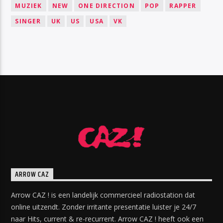
MUZIEK
NEW
ONE DIRECTION
POP
RAPPER
SINGER
UK
US
USA
VK
ARROW CAZ
Arrow CAZ ! is een landelijk commercieel radiostation dat
online uitzendt. Zonder irritante presentatie luister je 24/7
naar Hits, current & re-recurrent. Arrow CAZ ! heeft ook een