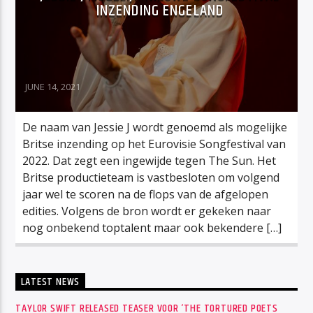
INZENDING ENGELAND
JUNE 14, 2021
De naam van Jessie J wordt genoemd als mogelijke
Britse inzending op het Eurovisie Songfestival van
2022. Dat zegt een ingewijde tegen The Sun. Het
Britse productieteam is vastbesloten om volgend
jaar wel te scoren na de flops van de afgelopen
edities. Volgens de bron wordt er gekeken naar
nog onbekend toptalent maar ook bekendere […]
LATEST NEWS
TAYLOR SWIFT RELEASED TEASER VOOR ‘THE TORTURED POETS