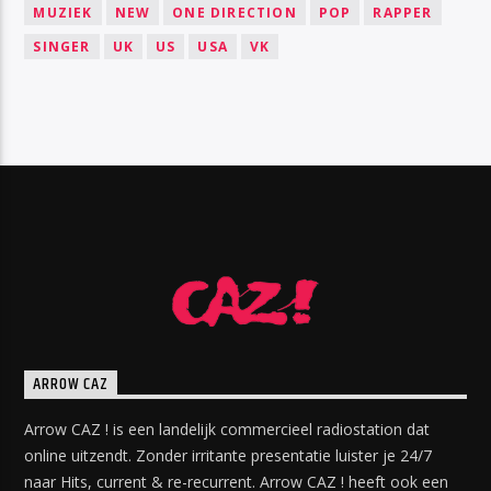
MUZIEK
NEW
ONE DIRECTION
POP
RAPPER
SINGER
UK
US
USA
VK
ARROW CAZ
Arrow CAZ ! is een landelijk commercieel radiostation dat
online uitzendt. Zonder irritante presentatie luister je 24/7
naar Hits, current & re-recurrent. Arrow CAZ ! heeft ook een