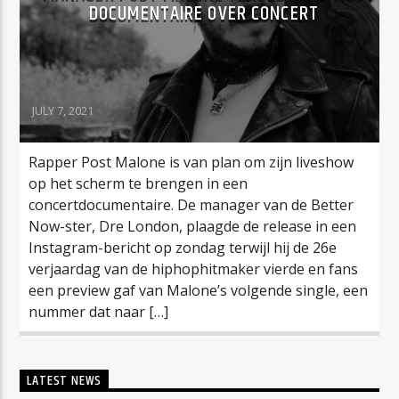
DOCUMENTAIRE OVER CONCERT
JULY 7, 2021
Rapper Post Malone is van plan om zijn liveshow
op het scherm te brengen in een
concertdocumentaire. De manager van de Better
Now-ster, Dre London, plaagde de release in een
Instagram-bericht op zondag terwijl hij de 26e
verjaardag van de hiphophitmaker vierde en fans
een preview gaf van Malone’s volgende single, een
nummer dat naar […]
LATEST NEWS