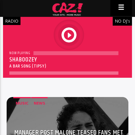
RADIO
NO DJ'
S
play
NOW PLAYING
SHABOOZEY
A BAR SONG (TIPSY)
MUSIC
NEWS
MANAGER POST MALONE TEASED FANS MET