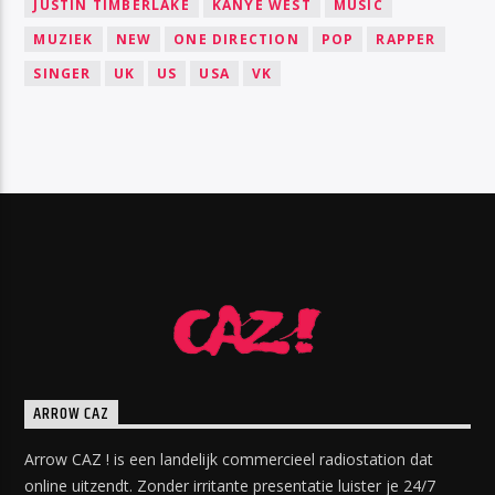
JUSTIN TIMBERLAKE
KANYE WEST
MUSIC
MUZIEK
NEW
ONE DIRECTION
POP
RAPPER
SINGER
UK
US
USA
VK
ARROW CAZ
Arrow CAZ ! is een landelijk commercieel radiostation dat
online uitzendt. Zonder irritante presentatie luister je 24/7