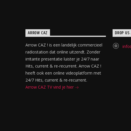
ARROW CAZ
DROP US 
Arrow CAZ ! is een landelijk commercieel
info
radiostation dat online uitzendt. Zonder
irritante presentatie luister je 24/7 naar
Hits, current & re-recurrent. Arrow CAZ !
heeft ook een online videoplatform met
24/7 Hits, current & re-recurrent.
Arrow CAZ TV vind je hier