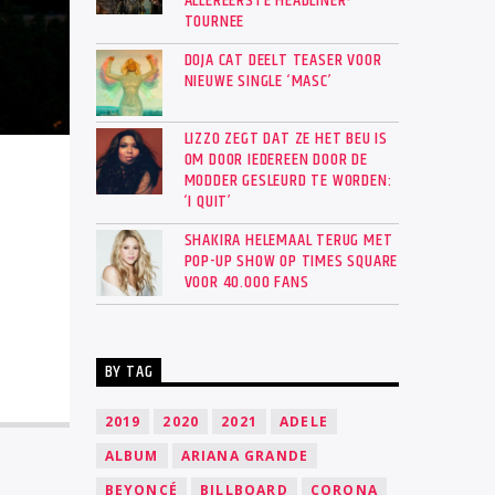
ALLEREERSTE HEADLINER-
TOURNEE
DOJA CAT DEELT TEASER VOOR
NIEUWE SINGLE ‘MASC’
LIZZO ZEGT DAT ZE HET BEU IS
OM DOOR IEDEREEN DOOR DE
MODDER GESLEURD TE WORDEN:
‘I QUIT’
SHAKIRA HELEMAAL TERUG MET
POP-UP SHOW OP TIMES SQUARE
VOOR 40.000 FANS
BY TAG
2019
2020
2021
ADELE
ALBUM
ARIANA GRANDE
BEYONCÉ
BILLBOARD
CORONA