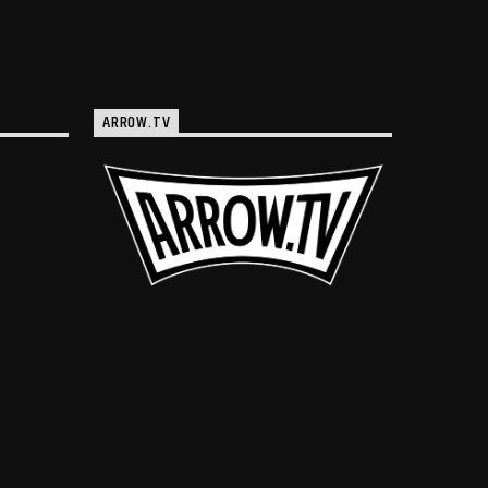
ARROW.TV