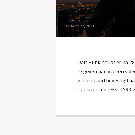
FEBRUARY 22, 2021
Daft Punk houdt er na 2
te geven aan via een vide
van de band bevestigd aan 
opblazen, de tekst 1993-20