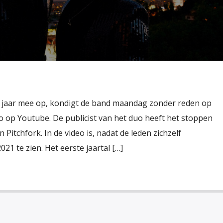
8 jaar mee op, kondigt de band maandag zonder reden op
o op Youtube. De publicist van het duo heeft het stoppen
Pitchfork. In de video is, nadat de leden zichzelf
21 te zien. Het eerste jaartal […]