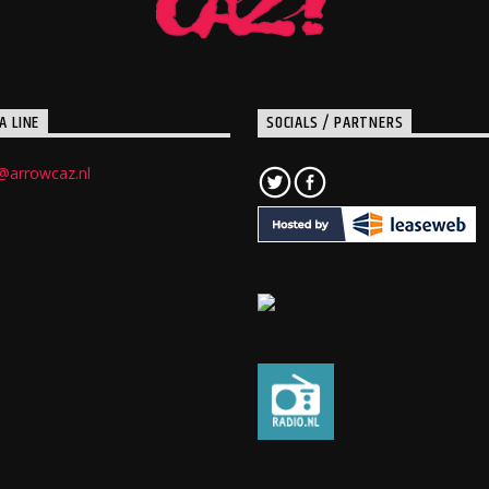
A LINE
SOCIALS / PARTNERS
@arrowcaz.nl