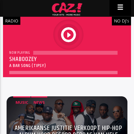
RADIO
NO DJ'
S
play
NOW PLAYING
SHABOOZEY
A BAR SONG (TIPSY)
MUSIC
NEWS
AMERIKAANSE JUSTITIE VERKOOPT HIP-HOP