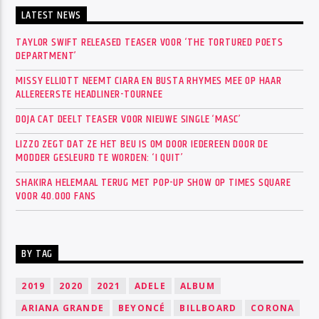
LATEST NEWS
TAYLOR SWIFT RELEASED TEASER VOOR ‘THE TORTURED POETS
DEPARTMENT’
MISSY ELLIOTT NEEMT CIARA EN BUSTA RHYMES MEE OP HAAR
ALLEREERSTE HEADLINER-TOURNEE
DOJA CAT DEELT TEASER VOOR NIEUWE SINGLE ‘MASC’
LIZZO ZEGT DAT ZE HET BEU IS OM DOOR IEDEREEN DOOR DE
MODDER GESLEURD TE WORDEN: ‘I QUIT’
SHAKIRA HELEMAAL TERUG MET POP-UP SHOW OP TIMES SQUARE
VOOR 40.000 FANS
BY TAG
2019
2020
2021
ADELE
ALBUM
ARIANA GRANDE
BEYONCÉ
BILLBOARD
CORONA