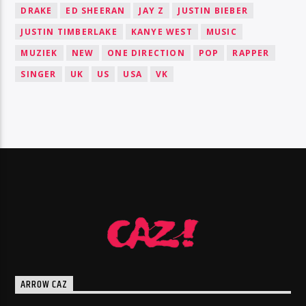
DRAKE
ED SHEERAN
JAY Z
JUSTIN BIEBER
JUSTIN TIMBERLAKE
KANYE WEST
MUSIC
MUZIEK
NEW
ONE DIRECTION
POP
RAPPER
SINGER
UK
US
USA
VK
ARROW CAZ