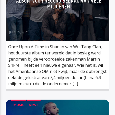
ALBUM VOOR RECORD BEDRAG VAN VELE
MILJOENEN
JULY 29, 2021
Once Upon A Time in Shaolin van Wu-Tang Clan,
het duurste album ter wereld dat in beslag werd
genomen bij de veroordeelde zakenman Martin
Shkreli, heeft een nieuwe eigenaar. Wie het is, wil
het Amerikaanse OM niet kwijt, maar de opbrengst
dekt de geldstraf van 7,4 miljoen dollar (bijna 6,3
miljoen euro) die de ondernemer […]
MUSIC
NEWS