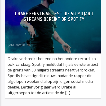
DRAKE EERSTE ARTIEST DIE 50 MILJARD
STREAMS BEREIKT OP SPOTIFY
JANUARY 20, 2021
Drake verbreekt het ene na het andere record, zo
ook vandaag. Spotify meldt dat hij als eerste artiest
de grens van 50 miljard streams heeft verbroken.
Spotify bevestigt dit nieuws nadat de rapper dit
afgelopen weekend al op zijn eigen social media
deelde. Eerder vorig jaar werd Drake al
uitgeroepen tot de artiest de de […]