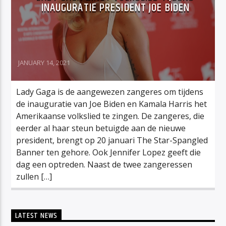
INAUGURATIE PRESIDENT JOE BIDEN
JANUARY 14, 2021
Lady Gaga is de aangewezen zangeres om tijdens
de inauguratie van Joe Biden en Kamala Harris het
Amerikaanse volkslied te zingen. De zangeres, die
eerder al haar steun betuigde aan de nieuwe
president, brengt op 20 januari The Star-Spangled
Banner ten gehore. Ook Jennifer Lopez geeft die
dag een optreden. Naast de twee zangeressen
zullen […]
LATEST NEWS