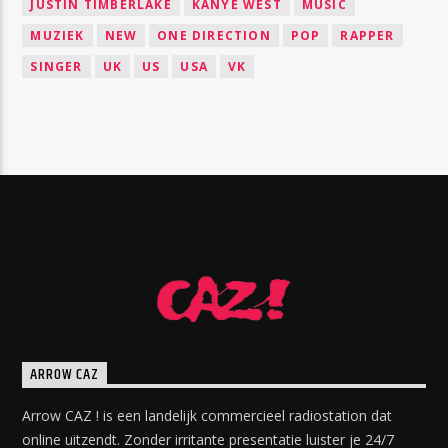
JUSTIN TIMBERLAKE
KANYE WEST
MUSIC
MUZIEK
NEW
ONE DIRECTION
POP
RAPPER
SINGER
UK
US
USA
VK
ARROW CAZ
Arrow CAZ ! is een landelijk commercieel radiostation dat
online uitzendt. Zonder irritante presentatie luister je 24/7