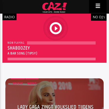
RADIO
NO DJ'
S
play
NOW PLAYING
SHABOOZEY
A BAR SONG (TIPSY)
MUSIC
NEWS
LADY GAGA ZINGT VOLKSLIED TIJDENS