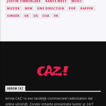
JUSTIN TIMBERLAKE
KANYE WEST
MUSIC
MUZIEK
NEW
ONE DIRECTION
POP
RAPPER
SINGER
UK
US
USA
VK
ARROW CAZ
Arrow CAZ ! is een landelijk commercieel radiostation dat
online uitzendt. Zonder irritante presentatie luister je 24/7