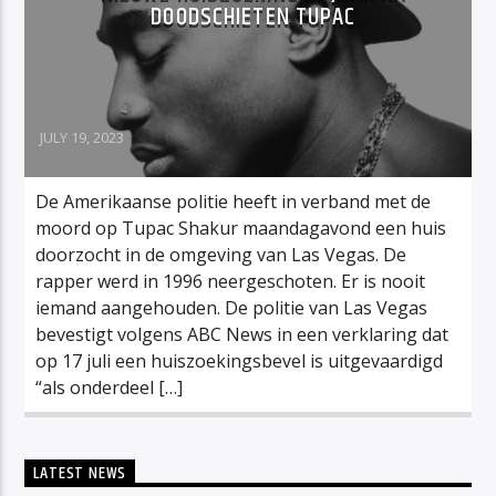
DOODSCHIETEN TUPAC
JULY 19, 2023
De Amerikaanse politie heeft in verband met de
moord op Tupac Shakur maandagavond een huis
doorzocht in de omgeving van Las Vegas. De
rapper werd in 1996 neergeschoten. Er is nooit
iemand aangehouden. De politie van Las Vegas
bevestigt volgens ABC News in een verklaring dat
op 17 juli een huiszoekingsbevel is uitgevaardigd
“als onderdeel […]
LATEST NEWS