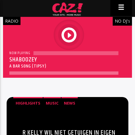
RADIO
NO DJ'
S
play
NOW PLAYING
SHABOOZEY
A BAR SONG (TIPSY)
HIGHLIGHTS
MUSIC
NEWS
R KELLY WIL NIET GETUIGEN IN EIGEN