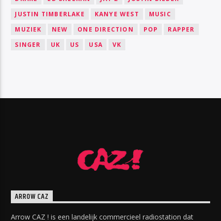
JUSTIN TIMBERLAKE
KANYE WEST
MUSIC
MUZIEK
NEW
ONE DIRECTION
POP
RAPPER
SINGER
UK
US
USA
VK
ARROW CAZ
Arrow CAZ ! is een landelijk commercieel radiostation dat