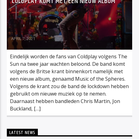
COLDPLAY KOMT MET EEN NIEUW ALBUM
APRIL 7, 2021
Eindelijk worden de fans van Coldplay volgens The
Sun na twee jaar wachten beloond. De band komt
volgens de Britse krant binnenkort namelijk met
een nieuw album, genaamd Music of the Spheres.
Volgens de krant zou de band de lockdown hebben
gebruikt om nieuwe muziek op te nemen.
Daarnaast hebben bandleden Chris Martin, Jon
Buckland, […]
LATEST NEWS