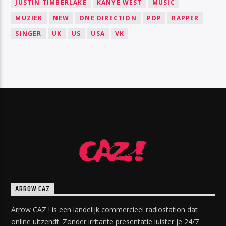
JUSTIN TIMBERLAKE
KANYE WEST
MUSIC
MUZIEK
NEW
ONE DIRECTION
POP
RAPPER
SINGER
UK
US
USA
VK
ARROW CAZ
Arrow CAZ ! is een landelijk commercieel radiostation dat
online uitzendt. Zonder irritante presentatie luister je 24/7