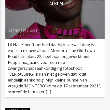
ALBUM
SEPTEMBER 3, 2021
Lil Nas X heeft onthuld dat hij in verwachting is –
van zijn nieuwe album, Montero. The Old Town
Road hitmaker, 22, heeft samengewerkt met
People magazine voor een nep-
zwangerschapsaankondiging fotoshoot.
“VERRASSING! Ik kan niet geloven dat ik dit
eindelijk aankondig. Mijn kleine bundel van
vreugde ‘MONTERO’ komt op 17 september 2021”,
schreef de hitmaker […]