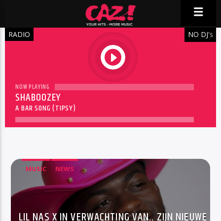
RADIO
NO DJ'
S
play
NOW PLAYING
SHABOOZEY
A BAR SONG (TIPSY)
MUSIC
NEWS
LIL NAS X IN VERWACHTING VAN.. ZIJN NIEUWE