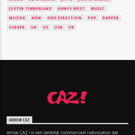
JUSTIN TIMBERLAKE
KANYE WEST
MUSIC
MUZIEK
NEW
ONE DIRECTION
POP
RAPPER
SINGER
UK
US
USA
VK
ARROW CAZ
Arrow CAZ ! is een landelijk commercieel radiostation dat