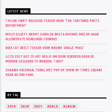
LATEST NEWS
TAYLOR SWIFT RELEASED TEASER VOOR ‘THE TORTURED POETS
DEPARTMENT’
MISSY ELLIOTT NEEMT CIARA EN BUSTA RHYMES MEE OP HAAR
ALLEREERSTE HEADLINER-TOURNEE
DOJA CAT DEELT TEASER VOOR NIEUWE SINGLE ‘MASC’
LIZZO ZEGT DAT ZE HET BEU IS OM DOOR IEDEREEN DOOR DE
MODDER GESLEURD TE WORDEN: ‘I QUIT’
SHAKIRA HELEMAAL TERUG MET POP-UP SHOW OP TIMES SQUARE
VOOR 40.000 FANS
BY TAG
2019
2020
2021
ADELE
ALBUM