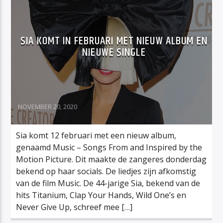
SIA KOMT IN FEBRUARI MET NIEUW ALBUM EN
NIEUWE SINGLE
NOVEMBER 20, 2020
Sia komt 12 februari met een nieuw album,
genaamd Music – Songs From and Inspired by the
Motion Picture. Dit maakte de zangeres donderdag
bekend op haar socials. De liedjes zijn afkomstig
van de film Music. De 44-jarige Sia, bekend van de
hits Titanium, Clap Your Hands, Wild One’s en
Never Give Up, schreef mee […]