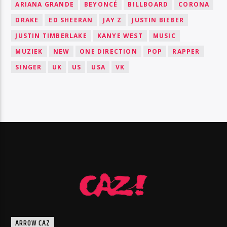
ARIANA GRANDE
BEYONCÉ
BILLBOARD
CORONA
DRAKE
ED SHEERAN
JAY Z
JUSTIN BIEBER
JUSTIN TIMBERLAKE
KANYE WEST
MUSIC
MUZIEK
NEW
ONE DIRECTION
POP
RAPPER
SINGER
UK
US
USA
VK
ARROW CAZ