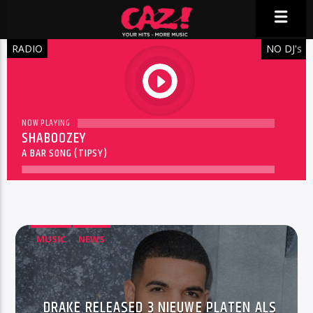
RADIO
NO DJ'
S
play
NOW PLAYING
SHABOOZEY
A BAR SONG (TIPSY)
MUSIC
NEWS
DRAKE RELEASED 3 NIEUWE PLATEN ALS