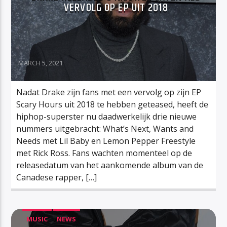
VERVOLG OP EP UIT 2018
MARCH 5, 2021
Nadat Drake zijn fans met een vervolg op zijn EP
Scary Hours uit 2018 te hebben geteased, heeft de
hiphop-superster nu daadwerkelijk drie nieuwe
nummers uitgebracht: What’s Next, Wants and
Needs met Lil Baby en Lemon Pepper Freestyle
met Rick Ross. Fans wachten momenteel op de
releasedatum van het aankomende album van de
Canadese rapper, […]
MUSIC
NEWS