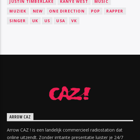
JUSTIN TIMBERLAKE
KANYE WEST
MUSIC
MUZIEK
NEW
ONE DIRECTION
POP
RAPPER
SINGER
UK
US
USA
VK
ARROW CAZ
Arrow CAZ ! is een landelijk commercieel radiostation dat
online uitzendt. Zonder irritante presentatie luister je 24/7