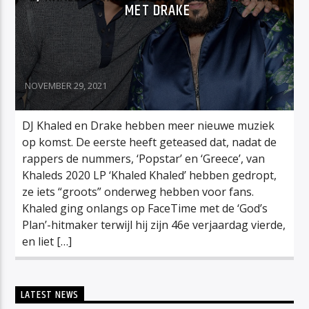
MET DRAKE
NOVEMBER 29, 2021
DJ Khaled en Drake hebben meer nieuwe muziek
op komst. De eerste heeft geteased dat, nadat de
rappers de nummers, ‘Popstar’ en ‘Greece’, van
Khaleds 2020 LP ‘Khaled Khaled’ hebben gedropt,
ze iets “groots” onderweg hebben voor fans.
Khaled ging onlangs op FaceTime met de ‘God’s
Plan’-hitmaker terwijl hij zijn 46e verjaardag vierde,
en liet […]
LATEST NEWS