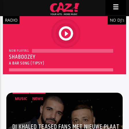
RADIO
NO DJ'
S
play
NOW PLAYING
SHABOOZEY
A BAR SONG (TIPSY)
MUSIC
NEWS
DJ KHALED TEASED FANS MET NIEUWE PLAAT