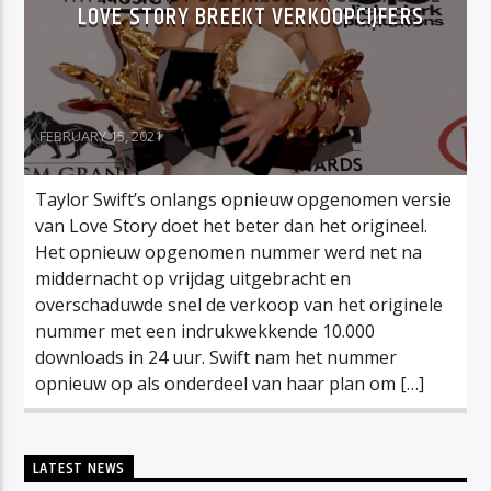
LOVE STORY BREEKT VERKOOPCIJFERS
FEBRUARY 15, 2021
Taylor Swift’s onlangs opnieuw opgenomen versie
van Love Story doet het beter dan het origineel.
Het opnieuw opgenomen nummer werd net na
middernacht op vrijdag uitgebracht en
overschaduwde snel de verkoop van het originele
nummer met een indrukwekkende 10.000
downloads in 24 uur. Swift nam het nummer
opnieuw op als onderdeel van haar plan om […]
LATEST NEWS