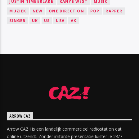
JUSTIN TIMBERLAKE
KANYE WEST
MUSIC
MUZIEK
NEW
ONE DIRECTION
POP
RAPPER
SINGER
UK
US
USA
VK
ARROW CAZ
Arrow CAZ ! is een landelijk commercieel radiostation dat
online uitzendt. Zonder irritante presentatie luister je 24/7