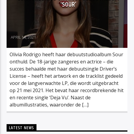
‘SOUR’
APRIL 14, 2021
Olivia Rodrigo heeft haar debuutstudioalbum Sour
onthuld. De 18-jarige zangeres en actrice – die
succes behaalde met haar debuutsingle Driver’s
License – heeft het artwork en de tracklist gedeeld
voor de langverwachte LP, die wordt uitgebracht
op 21 mei 2021. Het bevat haar recordbrekende hit
en recente single ‘Deja Vu’. Naast de
albumillustraties, waaronder de […]
LATEST NEWS