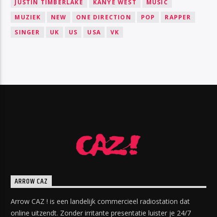
JUSTIN TIMBERLAKE
KANYE WEST
MUSIC
MUZIEK
NEW
ONE DIRECTION
POP
RAPPER
SINGER
UK
US
USA
VK
ARROW CAZ
Arrow CAZ ! is een landelijk commercieel radiostation dat
online uitzendt. Zonder irritante presentatie luister je 24/7