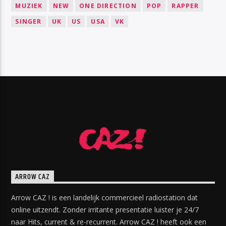
MUZIEK
NEW
ONE DIRECTION
POP
RAPPER
SINGER
UK
US
USA
VK
ARROW CAZ
Arrow CAZ ! is een landelijk commercieel radiostation dat
online uitzendt. Zonder irritante presentatie luister je 24/7
naar Hits, current & re-recurrent. Arrow CAZ ! heeft ook een