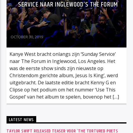
SERVICE NAAR INGLEWOOD’S THE FORUM
OCTOBER 30, 2019
Kanye West bracht onlangs zijn ‘Sunday Service’
naar The Forum in Inglewood, Los Angeles. Het
was de eerste show sinds zijn nieuwste op
Christendom gerichte album, Jesus Is King’, werd
uitgebracht. De laatste editie bracht Kenny G en
Clipse op het podium om het nummer ‘Use This
Gospel’ van het album te spelen, bovenop het […]
LATEST NEWS
TAYLOR SWIFT RELEASED TEASER VOOR ‘THE TORTURED POETS