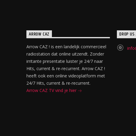
ARROW CAZ
DROP US 
Arrow CAZ ! is een landelijk commercieel
info
radiostation dat online uitzendt. Zonder
irritante presentatie luister je 24/7 naar
Hits, current & re-recurrent. Arrow CAZ !
heeft ook een online videoplatform met
24/7 Hits, current & re-recurrent.
Arrow CAZ TV vind je hier