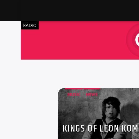
RADIO
MUSIC
NEWS
KINGS OF LEON KOM