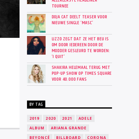
ALLEREERSTE HEADLINER-
TOURNEE
DOJA CAT DEELT TEASER VOOR
NIEUWE SINGLE ‘MASC’
LIZZO ZEGT DAT ZE HET BEU IS
OM DOOR IEDEREEN DOOR DE
MODDER GESLEURD TE WORDEN:
‘I QUIT’
SHAKIRA HELEMAAL TERUG MET
POP-UP SHOW OP TIMES SQUARE
VOOR 40.000 FANS
BY TAG
2019
2020
2021
ADELE
ALBUM
ARIANA GRANDE
BEYONCÉ
BILLBOARD
CORONA