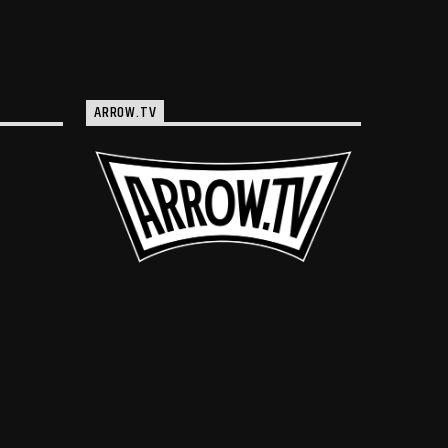
ARROW.TV