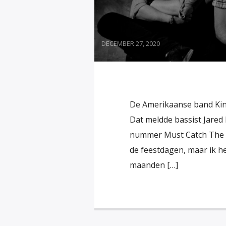
DECEMBER 27, 2020
De Amerikaanse band Kin
Dat meldde bassist Jared 
nummer Must Catch The Ba
de feestdagen, maar ik heb
maanden […]