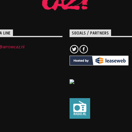
A LINE
SOCIALS / PARTNERS
@arrowcaz.nl