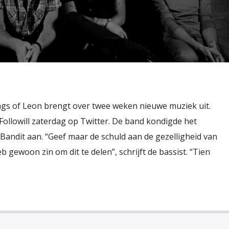
gs of Leon brengt over twee weken nieuwe muziek uit.
Followill zaterdag op Twitter. De band kondigde het
ndit aan. “Geef maar de schuld aan de gezelligheid van
 gewoon zin om dit te delen”, schrijft de bassist. “Tien