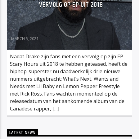
VERVOLG OP EP UIT 2018
MARCH 5, 2021
Nadat Drake zijn fans met een vervolg op zijn EP
Scary Hours uit 2018 te hebben geteased, heeft de
hiphop-superster nu daadwerkelijk drie nieuwe
nummers uitgebracht: What’s Next, Wants and
Needs met Lil Baby en Lemon Pepper Freestyle
met Rick Ross. Fans wachten momenteel op de
releasedatum van het aankomende album van de
Canadese rapper, […]
LATEST NEWS