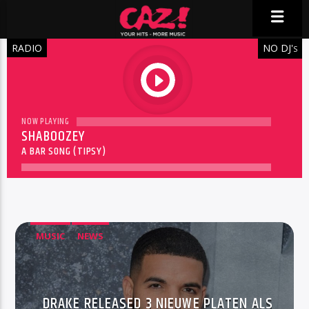
RADIO
NO DJ'
S
play
NOW PLAYING
SHABOOZEY
A BAR SONG (TIPSY)
MUSIC
NEWS
DRAKE RELEASED 3 NIEUWE PLATEN ALS