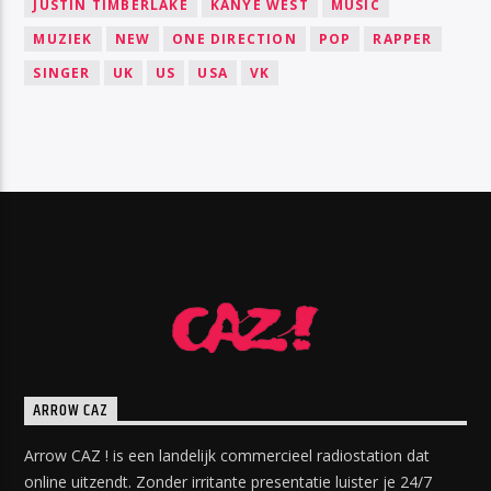
JUSTIN TIMBERLAKE
KANYE WEST
MUSIC
MUZIEK
NEW
ONE DIRECTION
POP
RAPPER
SINGER
UK
US
USA
VK
ARROW CAZ
Arrow CAZ ! is een landelijk commercieel radiostation dat
online uitzendt. Zonder irritante presentatie luister je 24/7