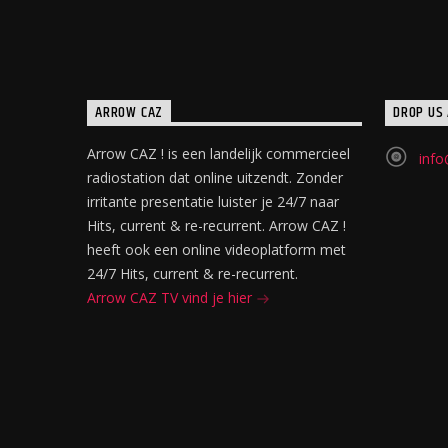
ARROW CAZ
DROP US 
Arrow CAZ ! is een landelijk commercieel
info
radiostation dat online uitzendt. Zonder
irritante presentatie luister je 24/7 naar
Hits, current & re-recurrent. Arrow CAZ !
heeft ook een online videoplatform met
24/7 Hits, current & re-recurrent.
Arrow CAZ TV vind je hier