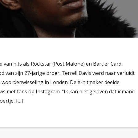
van hits als Rockstar (Post Malone) en Bartier Cardi
d van zijn 27-jarige broer. Terrell Davis werd naar verluidt
 woordenwisseling in Londen. De X-hitmaker deelde
ws met fans op Instagram: “Ik kan niet geloven dat iemand
ertje, […]