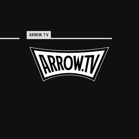
ARROW.TV