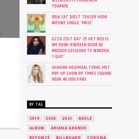
ALLEREERSTE HEADLINER-
TOURNEE
DOJA CAT DEELT TEASER VOOR
NIEUWE SINGLE ‘MASC’
LIZZO ZEGT DAT ZE HET BEU IS
OM DOOR IEDEREEN DOOR DE
MODDER GESLEURD TE WORDEN:
‘I QUIT’
SHAKIRA HELEMAAL TERUG MET
POP-UP SHOW OP TIMES SQUARE
VOOR 40.000 FANS
BY TAG
2019
2020
2021
ADELE
ALBUM
ARIANA GRANDE
BEYONCÉ
BILLBOARD
CORONA