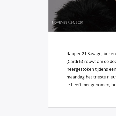
NOVEMBER 24, 2020
Rapper 21 Savage, bekend 
(Cardi B) rouwt om de doo
neergestoken tijdens een
maandag het trieste nieu
je heeft meegenomen, bro