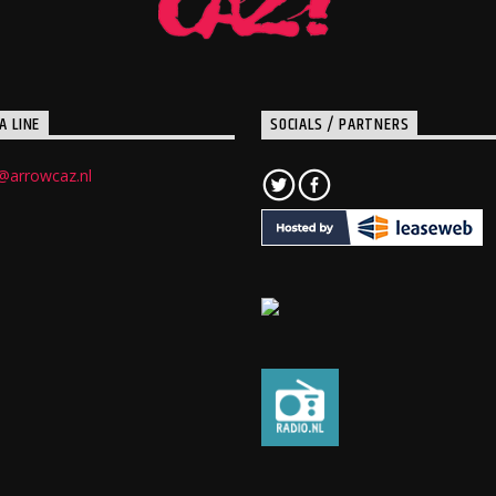
A LINE
SOCIALS / PARTNERS
@arrowcaz.nl