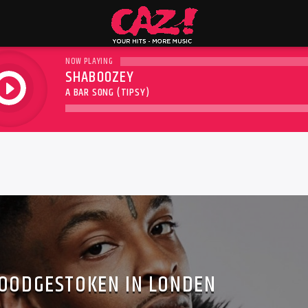
NOW PLAYING
SHABOOZEY
play
A BAR SONG (TIPSY)
DOODGESTOKEN IN LONDEN