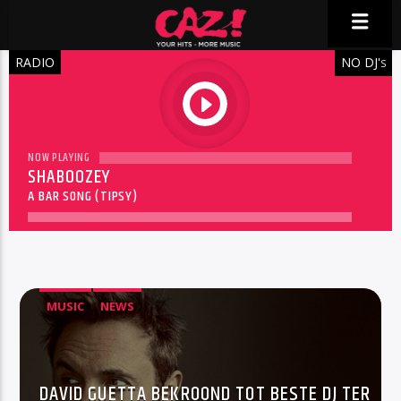
RADIO
NO DJ'
S
play
NOW PLAYING
SHABOOZEY
A BAR SONG (TIPSY)
MUSIC
NEWS
DAVID GUETTA BEKROOND TOT BESTE DJ TER