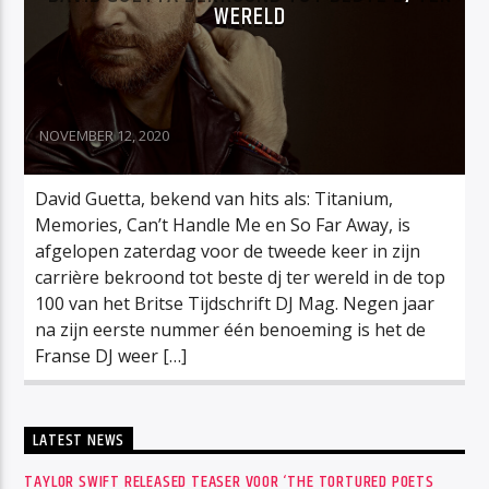
WERELD
NOVEMBER 12, 2020
David Guetta, bekend van hits als: Titanium,
Memories, Can’t Handle Me en So Far Away, is
afgelopen zaterdag voor de tweede keer in zijn
carrière bekroond tot beste dj ter wereld in de top
100 van het Britse Tijdschrift DJ Mag. Negen jaar
na zijn eerste nummer één benoeming is het de
Franse DJ weer […]
LATEST NEWS
TAYLOR SWIFT RELEASED TEASER VOOR ‘THE TORTURED POETS