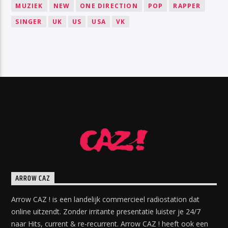
MUZIEK
NEW
ONE DIRECTION
POP
RAPPER
SINGER
UK
US
USA
VK
ARROW CAZ
Arrow CAZ ! is een landelijk commercieel radiostation dat
online uitzendt. Zonder irritante presentatie luister je 24/7
naar Hits, current & re-recurrent. Arrow CAZ ! heeft ook een