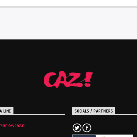
A LINE
SOCIALS / PARTNERS
@arrowcaz.nl