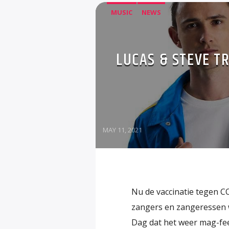
MUSIC
NEWS
LUCAS & STEVE T
MAY 11, 2021
Nu de vaccinatie tegen CO
zangers en zangeressen w
Dag dat het weer mag-fee