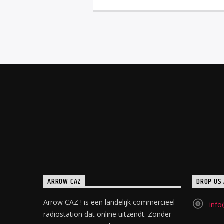
ARROW CAZ
DROP US 
Arrow CAZ ! is een landelijk commercieel
info
radiostation dat online uitzendt. Zonder