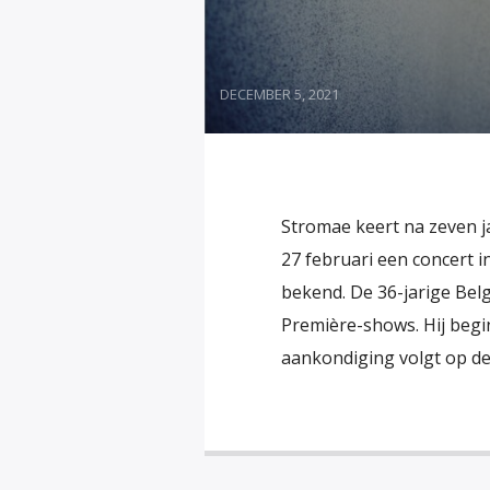
DECEMBER 5, 2021
Stromae keert na zeven j
27 februari een concert 
bekend. De 36-jarige Bel
Première-shows. Hij begin
aankondiging volgt op de