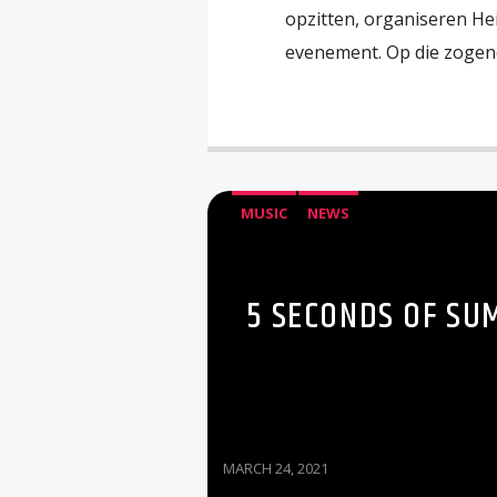
opzitten, organiseren H
evenement. Op die zogeno
MUSIC
NEWS
5 SECONDS OF SU
MARCH 24, 2021