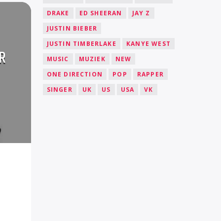
DRAKE
ED SHEERAN
JAY Z
JUSTIN BIEBER
JUSTIN TIMBERLAKE
KANYE WEST
R
MUSIC
MUZIEK
NEW
ONE DIRECTION
POP
RAPPER
SINGER
UK
US
USA
VK