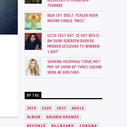
ALLEREERSTE HEADLINER-
TOURNEE
DOJA CAT DEELT TEASER VOOR
NIEUWE SINGLE ‘MASC’
LIZZO ZEGT DAT ZE HET BEU IS
OM DOOR IEDEREEN DOOR DE
MODDER GESLEURD TE WORDEN:
‘I QUIT’
SHAKIRA HELEMAAL TERUG MET
POP-UP SHOW OP TIMES SQUARE
VOOR 40.000 FANS
BY TAG
2019
2020
2021
ADELE
ALBUM
ARIANA GRANDE
BEYONCÉ
BILLBOARD
CORONA