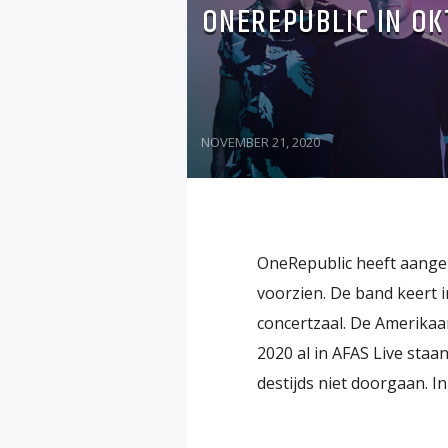
ONEREPUBLIC IN OK
NOVEMBER 21, 2020
OneRepublic heeft aangek
voorzien. De band keert 
concertzaal. De Amerikaa
2020 al in AFAS Live staa
destijds niet doorgaan. In