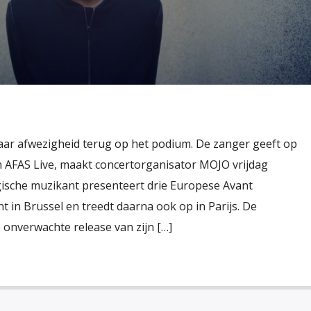
aar afwezigheid terug op het podium. De zanger geeft op
in AFAS Live, maakt concertorganisator MOJO vrijdag
gische muzikant presenteert drie Europese Avant
t in Brussel en treedt daarna ook op in Parijs. De
 onverwachte release van zijn […]