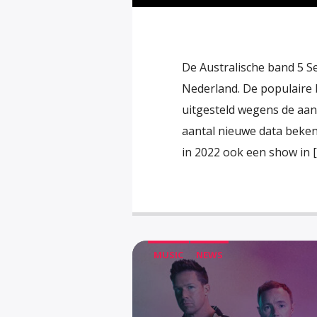
De Australische band 5 S
Nederland. De populaire 
uitgesteld wegens de aan
aantal nieuwe data beke
in 2022 ook een show in 
MUSIC
NEWS