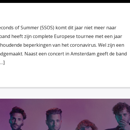
econds of Summer (5SOS) komt dit jaar niet meer naar
band heeft zijn complete Europese tournee met een jaar
houdende beperkingen van het coronavirus. Wel zijn een
ndgemaakt. Naast een concert in Amsterdam geeft de band
[…]