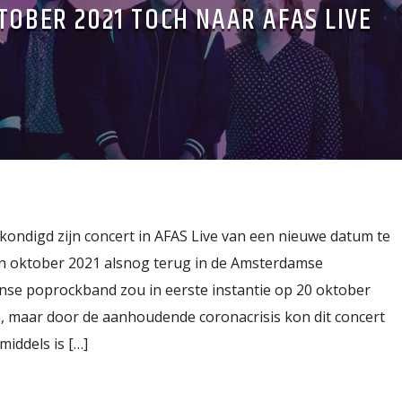
TOBER 2021 TOCH NAAR AFAS LIVE
ondigd zijn concert in AFAS Live van een nieuwe datum te
in oktober 2021 alsnog terug in de Amsterdamse
nse poprockband zou in eerste instantie op 20 oktober
n, maar door de aanhoudende coronacrisis kon dit concert
middels is […]