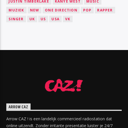
JUSTIN TIMBERLAKE
KANYE WEST
MUSIC
MUZIEK
NEW
ONE DIRECTION
POP
RAPPER
SINGER
UK
US
USA
VK
ARROW CAZ
Arrow CAZ ! is een landelijk commercieel radiostation dat
online uitzendt. Zonder irritante presentatie luister je 24/7