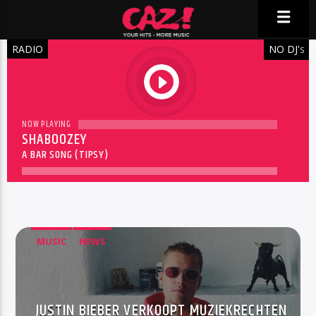
RADIO
NO DJ'
S
play
NOW PLAYING
SHABOOZEY
A BAR SONG (TIPSY)
MUSIC
NEWS
JUSTIN BIEBER VERKOOPT MUZIEKRECHTEN