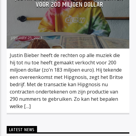
VOOR 200 MILJOEN DOLLAR
JANUARY 25, 2023
Justin Bieber heeft de rechten op alle muziek die
hij tot nu toe heeft gemaakt verkocht voor 200
miljoen dollar (zo’n 183 miljoen euro). Hij tekende
een overeenkomst met Hipgnosis, zegt het Britse
bedrijf. Met de transactie kan Hipgnosis nu
contracten ondertekenen om zijn productie van
290 nummers te gebruiken. Zo kan het bepalen
welke […]
LATEST NEWS