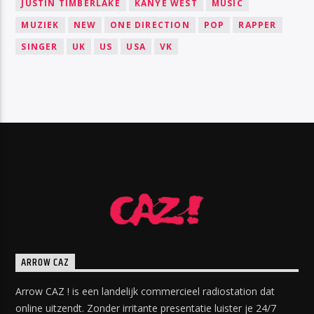
JUSTIN TIMBERLAKE
KANYE WEST
MUSIC
MUZIEK
NEW
ONE DIRECTION
POP
RAPPER
SINGER
UK
US
USA
VK
ARROW CAZ
Arrow CAZ ! is een landelijk commercieel radiostation dat
online uitzendt. Zonder irritante presentatie luister je 24/7