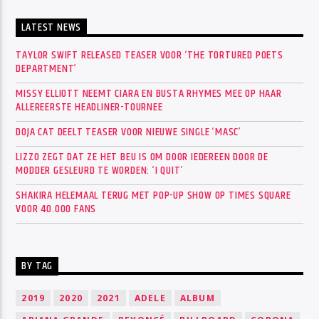
LATEST NEWS
TAYLOR SWIFT RELEASED TEASER VOOR ‘THE TORTURED POETS
DEPARTMENT’
MISSY ELLIOTT NEEMT CIARA EN BUSTA RHYMES MEE OP HAAR
ALLEREERSTE HEADLINER-TOURNEE
DOJA CAT DEELT TEASER VOOR NIEUWE SINGLE ‘MASC’
LIZZO ZEGT DAT ZE HET BEU IS OM DOOR IEDEREEN DOOR DE
MODDER GESLEURD TE WORDEN: ‘I QUIT’
SHAKIRA HELEMAAL TERUG MET POP-UP SHOW OP TIMES SQUARE
VOOR 40.000 FANS
BY TAG
2019
2020
2021
ADELE
ALBUM