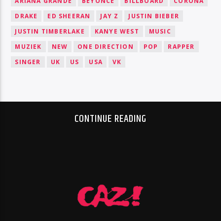
ARIANA GRANDE
BEYONCÉ
BILLBOARD
CORONA
DRAKE
ED SHEERAN
JAY Z
JUSTIN BIEBER
JUSTIN TIMBERLAKE
KANYE WEST
MUSIC
MUZIEK
NEW
ONE DIRECTION
POP
RAPPER
SINGER
UK
US
USA
VK
CONTINUE READING