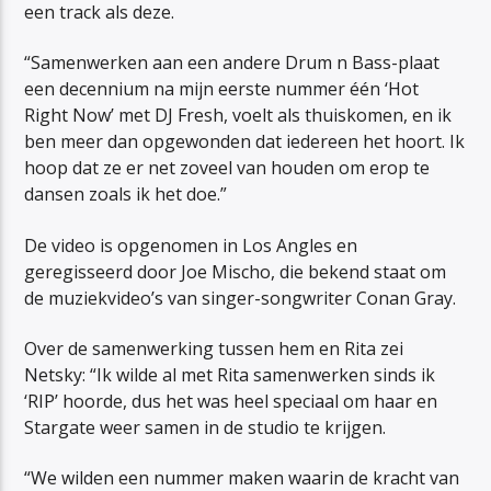
een track als deze.
“Samenwerken aan een andere Drum n Bass-plaat
een decennium na mijn eerste nummer één ‘Hot
Right Now’ met DJ Fresh, voelt als thuiskomen, en ik
ben meer dan opgewonden dat iedereen het hoort. Ik
hoop dat ze er net zoveel van houden om erop te
dansen zoals ik het doe.”
De video is opgenomen in Los Angles en
geregisseerd door Joe Mischo, die bekend staat om
de muziekvideo’s van singer-songwriter Conan Gray.
Over de samenwerking tussen hem en Rita zei
Netsky: “Ik wilde al met Rita samenwerken sinds ik
‘RIP’ hoorde, dus het was heel speciaal om haar en
Stargate weer samen in de studio te krijgen.
“We wilden een nummer maken waarin de kracht van