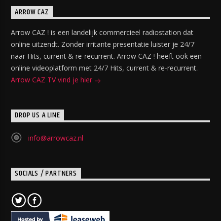
ARROW CAZ
Arrow CAZ ! is een landelijk commercieel radiostation dat
online uitzendt. Zonder irritante presentatie luister je 24/7
naar Hits, current & re-recurrent. Arrow CAZ ! heeft ook een
online videoplatform met 24/7 Hits, current & re-recurrent.
Arrow CAZ TV vind je hier
DROP US A LINE
info@arrowcaz.nl
SOCIALS / PARTNERS