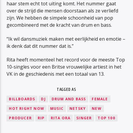
haar stem echt tot uiting komt. Het nummer gaat
over de strijd die mensen doorstaan als ze verliefd
zijn. We hebben de simpele schoonheid van pop
gecombineerd met de kracht van drum en bass.
“Ik wil dansmuziek maken met eerlijkheid en emotie –
ik denk dat dit nummer dat is.”
Rita heeft momenteel het record voor de meeste Top
10-singles voor een Britse vrouwelijke artiest in het
VK in de geschiedenis met een totaal van 13.
TAGGED AS
BILLBOARDS
DJ
DRUM AND BASS
FEMALE
HOT RIGHT NOW
MUSIC
NETSKY
NEW
PRODUCER
RIP
RITA ORA
SINGER
TOP 100