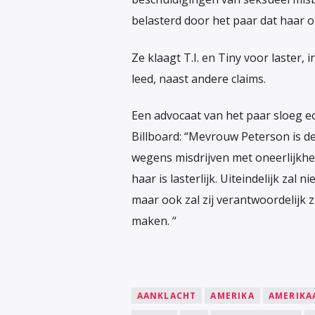
belasterd door het paar dat haar on
Ze klaagt T.I. en Tiny voor laster
leed, naast andere claims.
Een advocaat van het paar sloeg ec
Billboard: “Mevrouw Peterson is de 
wegens misdrijven met oneerlijkhe
haar is lasterlijk. Uiteindelijk zal
maar ook zal zij verantwoordelijk 
maken. “
AANKLACHT
AMERIKA
AMERIKA