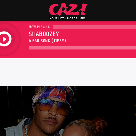
NOW PLAYING
SHABOOZEY
play
A BAR SONG (TIPSY)