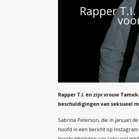
Rapper T.I.
voo
Rapper T.I. en zijn vrouw Tamek
beschuldigingen van seksueel m
Sabrina Peterson, die in januari d
hoofd in een bericht op Instagram
beschuldigingen van seksueel misb