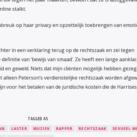
line stalkt.
, inbreuk op haar privacy en opzettelijk toebrengen van emot
hter in een verklaring terug op de rechtszaak en zei tegen
definitie van ‘bewijs van smaad’. Ze heeft een lange aanklac
id en geweld. Niets dat mijn cliënten mogelijk hebben gezeg
 niet alleen Peterson’s verdienstelijke rechtszaak worden afge
zijn voor het betalen van de juridische kosten die de Harris
TAGGED AS
AN
LASTER
MUZIEK
RAPPER
RECHTSZAAK
SEXUEEL M