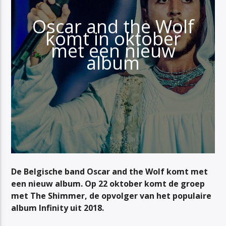
Oscar and the Wolf
komt in oktober
met een nieuw
album
De Belgische band Oscar and the Wolf komt met
een nieuw album. Op 22 oktober komt de groep
met
The Shimmer
, de opvolger van het populaire
album
Infinity
uit 2018.