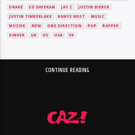
DRAKE
ED SHEERAN
JAY Z
JUSTIN BIEBER
JUSTIN TIMBERLAKE
KANYE WEST
MUSIC
MUZIEK
NEW
ONE DIRECTION
POP
RAPPER
SINGER
UK
US
USA
VK
CONTINUE READING