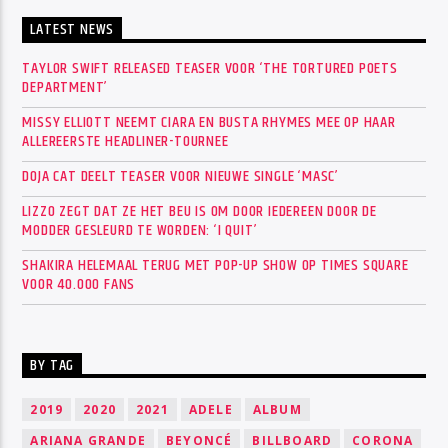
LATEST NEWS
TAYLOR SWIFT RELEASED TEASER VOOR ‘THE TORTURED POETS
DEPARTMENT’
MISSY ELLIOTT NEEMT CIARA EN BUSTA RHYMES MEE OP HAAR
ALLEREERSTE HEADLINER-TOURNEE
DOJA CAT DEELT TEASER VOOR NIEUWE SINGLE ‘MASC’
LIZZO ZEGT DAT ZE HET BEU IS OM DOOR IEDEREEN DOOR DE
MODDER GESLEURD TE WORDEN: ‘I QUIT’
SHAKIRA HELEMAAL TERUG MET POP-UP SHOW OP TIMES SQUARE
VOOR 40.000 FANS
BY TAG
2019
2020
2021
ADELE
ALBUM
ARIANA GRANDE
BEYONCÉ
BILLBOARD
CORONA