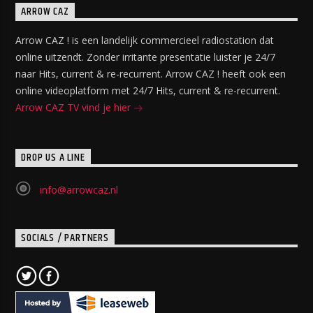
ARROW CAZ
Arrow CAZ ! is een landelijk commercieel radiostation dat
online uitzendt. Zonder irritante presentatie luister je 24/7
naar Hits, current & re-recurrent. Arrow CAZ ! heeft ook een
online videoplatform met 24/7 Hits, current & re-recurrent.
Arrow CAZ TV vind je hier
DROP US A LINE
info@arrowcaz.nl
SOCIALS / PARTNERS