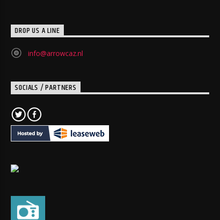
DROP US A LINE
info@arrowcaz.nl
SOCIALS / PARTNERS