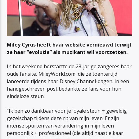
Miley Cyrus heeft haar website vernieuwd terwijl
ze haar “evolutie” als muzikant wil voortzetten.
In het weekend herstartte de 28-jarige zangeres haar
oude fansite, MileyWorld.com, die ze toentertijd
lanceerde tijdens haar Disney Channel-dagen. In een
handgeschreven post bedankte ze fans voor hun
eindeloze steun.
“Ik ben zo dankbaar voor je loyale steun + geweldig
gezelschap tijdens deze rit van mijn leven! Er zijn
intense spurten van verandering in mijn leven
persoonlijk + professioneel (die altijd naast elkaar