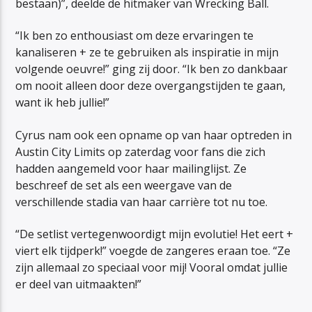
bestaan)”, deelde de hitmaker van Wrecking Ball.
“Ik ben zo enthousiast om deze ervaringen te
kanaliseren + ze te gebruiken als inspiratie in mijn
volgende oeuvre!” ging zij door. “Ik ben zo dankbaar
om nooit alleen door deze overgangstijden te gaan,
want ik heb jullie!”
Cyrus nam ook een opname op van haar optreden in
Austin City Limits op zaterdag voor fans die zich
hadden aangemeld voor haar mailinglijst. Ze
beschreef de set als een weergave van de
verschillende stadia van haar carrière tot nu toe.
“De setlist vertegenwoordigt mijn evolutie! Het eert +
viert elk tijdperk!” voegde de zangeres eraan toe. “Ze
zijn allemaal zo speciaal voor mij! Vooral omdat jullie
er deel van uitmaakten!”