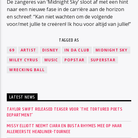
De zangeres van ‘Midnight Sky’ sloot af met een hint
naar een nieuwe fase in de carrière aan de horizon
en schreef: “Kan niet wachten om de volgende
voor/met jullie te creëren! Ik hou voor altijd van jullie!”
TAGGED AS
69
ARTIST
DISNEY
IN DA CLUB
MIDNIGHT SKY
MILEY CYRUS
MUSIC
POPSTAR
SUPERSTAR
WRECKING BALL
LATEST NEWS
TAYLOR SWIFT RELEASED TEASER VOOR ‘THE TORTURED POETS
DEPARTMENT’
MISSY ELLIOTT NEEMT CIARA EN BUSTA RHYMES MEE OP HAAR
ALLEREERSTE HEADLINER-TOURNEE