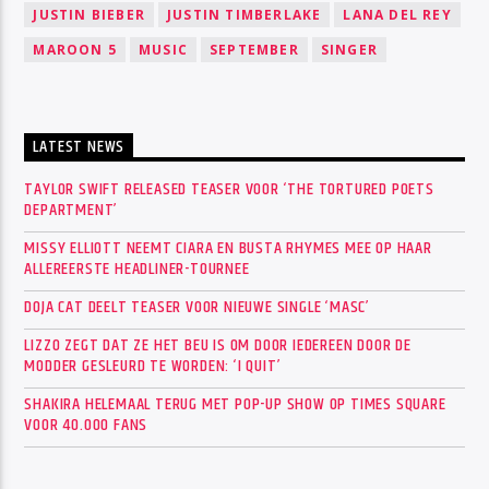
JUSTIN BIEBER
JUSTIN TIMBERLAKE
LANA DEL REY
MAROON 5
MUSIC
SEPTEMBER
SINGER
LATEST NEWS
TAYLOR SWIFT RELEASED TEASER VOOR ‘THE TORTURED POETS
DEPARTMENT’
MISSY ELLIOTT NEEMT CIARA EN BUSTA RHYMES MEE OP HAAR
ALLEREERSTE HEADLINER-TOURNEE
DOJA CAT DEELT TEASER VOOR NIEUWE SINGLE ‘MASC’
LIZZO ZEGT DAT ZE HET BEU IS OM DOOR IEDEREEN DOOR DE
MODDER GESLEURD TE WORDEN: ‘I QUIT’
SHAKIRA HELEMAAL TERUG MET POP-UP SHOW OP TIMES SQUARE
VOOR 40.000 FANS