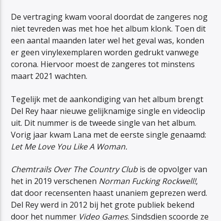
De vertraging kwam vooral doordat de zangeres nog
niet tevreden was met hoe het album klonk. Toen dit
een aantal maanden later wel het geval was, konden
er geen vinylexemplaren worden gedrukt vanwege
corona. Hiervoor moest de zangeres tot minstens
maart 2021 wachten.
Tegelijk met de aankondiging van het album brengt
Del Rey haar nieuwe gelijknamige single en videoclip
uit. Dit nummer is de tweede single van het album.
Vorig jaar kwam Lana met de eerste single genaamd:
Let Me Love You Like A Woman.
Chemtrails Over The Country Club
is de opvolger van
het in 2019 verschenen
Norman Fucking Rockwell!
,
dat door recensenten haast unaniem geprezen werd.
Del Rey werd in 2012 bij het grote publiek bekend
door het nummer
Video Games
. Sindsdien scoorde ze