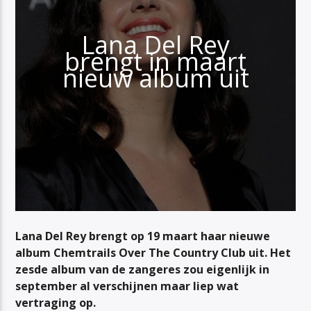
Lana Del Rey
brengt in maart
nieuw album uit
Lana Del Rey brengt op 19 maart haar nieuwe
album
Chemtrails Over The Country Club
uit. Het
zesde album van de zangeres zou eigenlijk in
september al verschijnen maar liep wat
vertraging op.