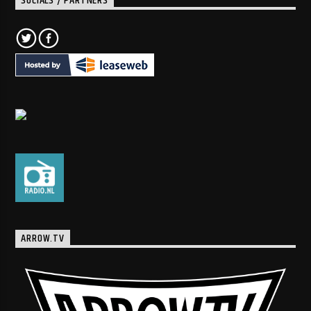
SOCIALS / PARTNERS
ARROW.TV