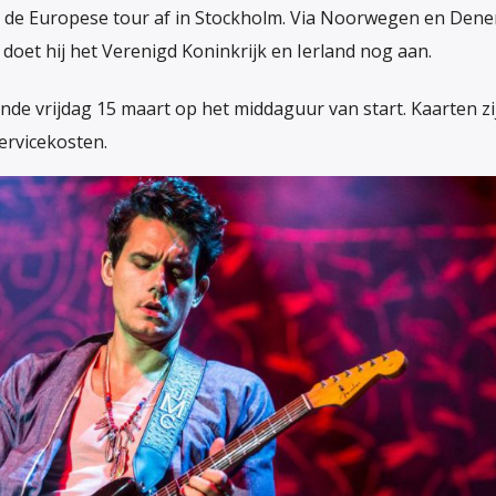
 de Europese tour af in Stockholm. Via Noorwegen en Den
 doet hij het Verenigd Koninkrijk en Ierland nog aan.
de vrijdag 15 maart op het middaguur van start. Kaarten zi
servicekosten.