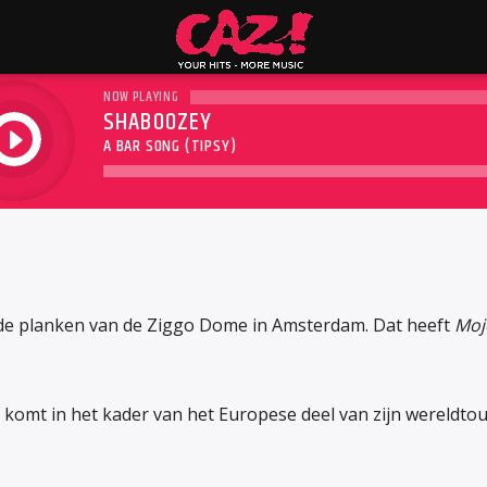
NOW PLAYING
SHABOOZEY
play
A BAR SONG (TIPSY)
 de planken van de Ziggo Dome in Amsterdam. Dat heeft
Moj
 komt in het kader van het Europese deel van zijn wereldtou