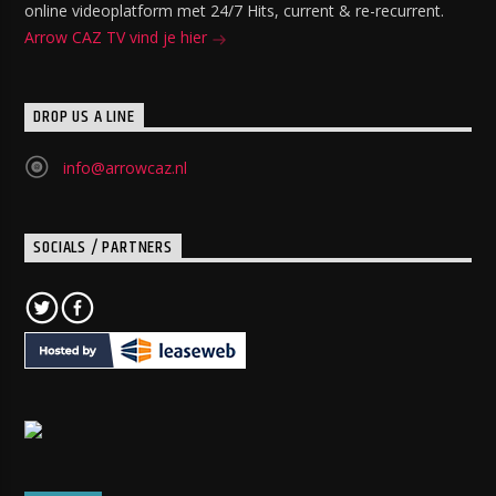
online videoplatform met 24/7 Hits, current & re-recurrent.
Arrow CAZ TV vind je hier
DROP US A LINE
info@arrowcaz.nl
SOCIALS / PARTNERS