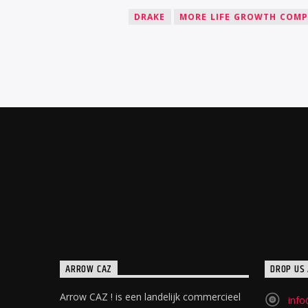
DRAKE
MORE LIFE GROWTH COM
ARROW CAZ
DROP US 
Arrow CAZ ! is een landelijk commercieel
info