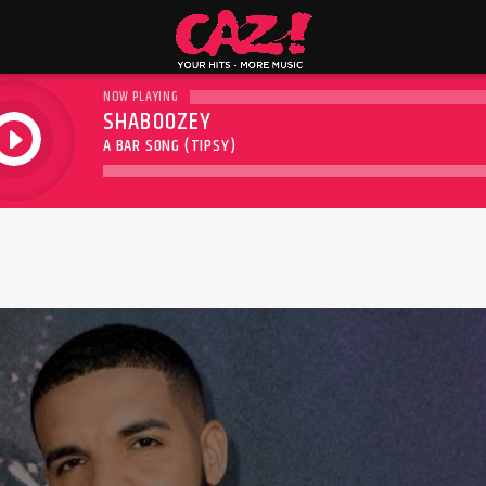
NOW PLAYING
SHABOOZEY
play
A BAR SONG (TIPSY)