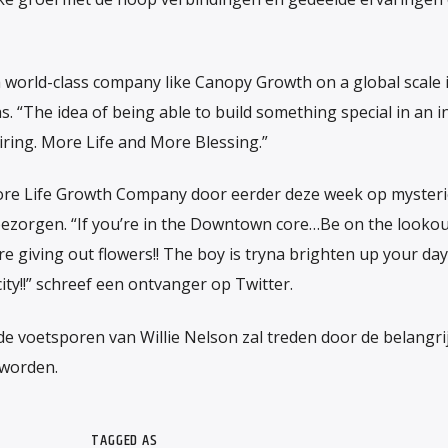
 world-class company like Canopy Growth on a global scale i
s. “The idea of being able to build something special in an i
iring. More Life and More Blessing.”
ore Life Growth Company door eerder deze week op myster
bezorgen. “If you’re in the Downtown core…Be on the lookou
 giving out flowers!! The boy is tryna brighten up your da
ity!!” schreef een ontvanger op Twitter.
 de voetsporen van Willie Nelson zal treden door de belangri
 worden.
TAGGED AS