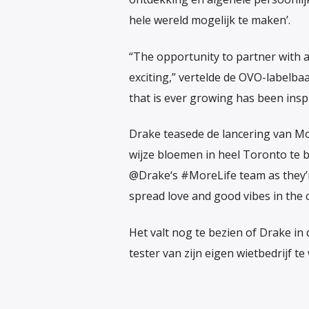
hele wereld mogelijk te maken’.
“The opportunity to partner with a
exciting,” vertelde de OVO-labelbaa
that is ever growing has been insp
Drake teasede de lancering van M
wijze bloemen in heel Toronto te 
@Drake‘s #MoreLife team as they’re
spread love and good vibes in the c
Het valt nog te bezien of Drake in
tester van zijn eigen wietbedrijf te