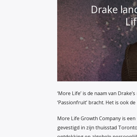
Drake lan
Li
‘More Life’ is de naam van Drake’s 
‘Passionfruit’ bracht. Het is ook 
More Life Growth Company is een
gevestigd in zijn thuisstad Toronto.
ontdekking en algehele persoonlij