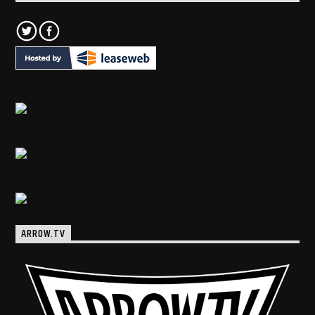
ARROW.TV