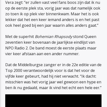
Vera zegt: “er zullen vast veel fans boos zijn dat ik nu
op de eerste plek sta, vorig jaar was dat namelijk ook
zo toen ik op plek vier binnenkwam. Maar het is ook
lekker dat het een keer iemand anders is en het past
ook heel goed bij een jaar waarin alles anders gaat.”
Met de superhit
Bohemian Rhapsody
stond Queen
zeventien keer bovenaan de jaarlijkse eindlijst van
NPO Radio 2. De band moest de eerste plaats maar
vier keer afstaan aan een ander nummer.
Dat de Middelburgse zanger er in de 22e editie van de
Top 2000 verantwoordelijk voor is dat het voor de
vijfde keer gebeurt, had hij niet verwacht. “Ik dacht:
misschien was het vorig jaar wel gewoon een hype en
ben ik nu gedaald, maar ik vind het echt een hele eer.”