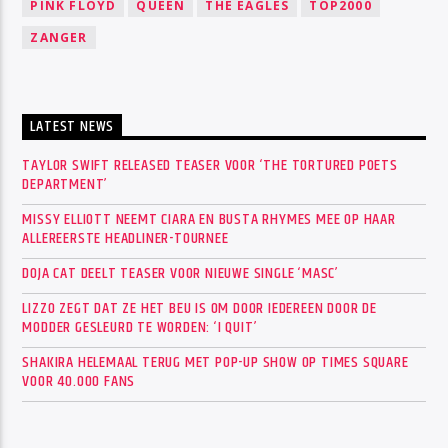
PINK FLOYD
QUEEN
THE EAGLES
TOP2000
ZANGER
LATEST NEWS
TAYLOR SWIFT RELEASED TEASER VOOR ‘THE TORTURED POETS
DEPARTMENT’
MISSY ELLIOTT NEEMT CIARA EN BUSTA RHYMES MEE OP HAAR
ALLEREERSTE HEADLINER-TOURNEE
DOJA CAT DEELT TEASER VOOR NIEUWE SINGLE ‘MASC’
LIZZO ZEGT DAT ZE HET BEU IS OM DOOR IEDEREEN DOOR DE
MODDER GESLEURD TE WORDEN: ‘I QUIT’
SHAKIRA HELEMAAL TERUG MET POP-UP SHOW OP TIMES SQUARE
VOOR 40.000 FANS