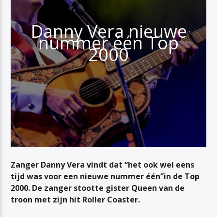
Danny Vera nieuwe
nummer één Top
2000
Zanger Danny Vera vindt dat “het ook wel eens
tijd was voor een nieuwe nummer één”in de Top
2000. De zanger stootte gister Queen van de
troon met zijn hit
Roller Coaster
.