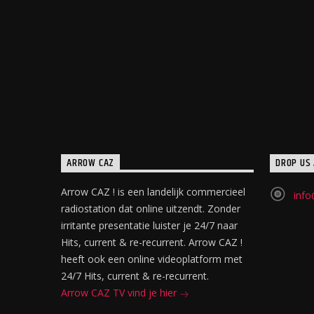
ARROW CAZ
DROP US 
Arrow CAZ ! is een landelijk commercieel
info
radiostation dat online uitzendt. Zonder
irritante presentatie luister je 24/7 naar
Hits, current & re-recurrent. Arrow CAZ !
heeft ook een online videoplatform met
24/7 Hits, current & re-recurrent.
Arrow CAZ TV vind je hier