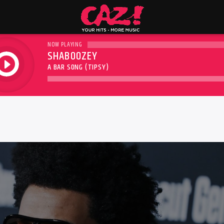
NOW PLAYING
SHABOOZEY
play
A BAR SONG (TIPSY)