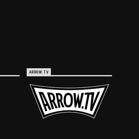
ARROW.TV