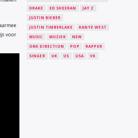
DRAKE
ED SHEERAN
JAY Z
JUSTIN BIEBER
 daarmee
JUSTIN TIMBERLAKE
KANYE WEST
js voor
MUSIC
MUZIEK
NEW
ONE DIRECTION
POP
RAPPER
SINGER
UK
US
USA
VK