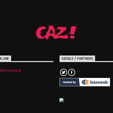
A LINE
SOCIALS / PARTNERS
@arrowcaz.nl