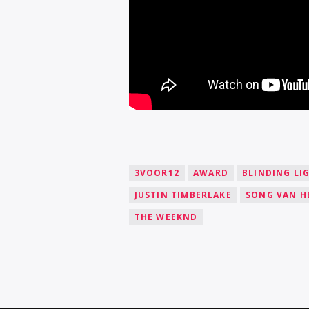
3VOOR12
AWARD
BLINDING LI
JUSTIN TIMBERLAKE
SONG VAN H
THE WEEKND