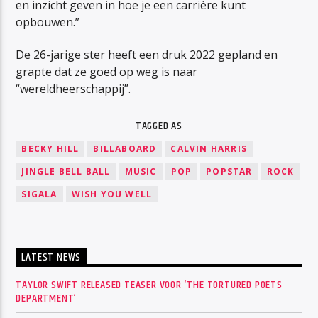
en inzicht geven in hoe je een carrière kunt
opbouwen.”
De 26-jarige ster heeft een druk 2022 gepland en
grapte dat ze goed op weg is naar
“wereldheerschappij”.
TAGGED AS
BECKY HILL
BILLABOARD
CALVIN HARRIS
JINGLE BELL BALL
MUSIC
POP
POPSTAR
ROCK
SIGALA
WISH YOU WELL
LATEST NEWS
TAYLOR SWIFT RELEASED TEASER VOOR ‘THE TORTURED POETS
DEPARTMENT’