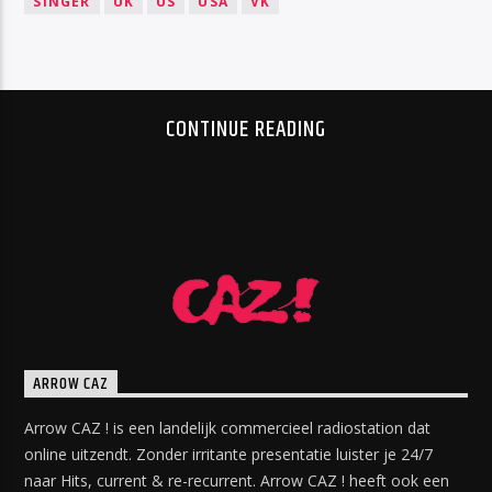
SINGER
UK
US
USA
VK
CONTINUE READING
ARROW CAZ
Arrow CAZ ! is een landelijk commercieel radiostation dat
online uitzendt. Zonder irritante presentatie luister je 24/7
naar Hits, current & re-recurrent. Arrow CAZ ! heeft ook een