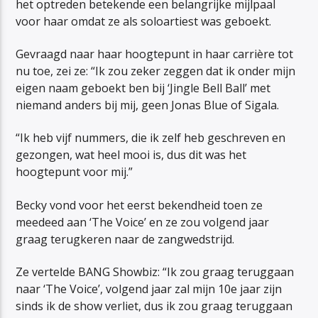
het optreden betekende een belangrijke mijlpaal
voor haar omdat ze als soloartiest was geboekt.
Gevraagd naar haar hoogtepunt in haar carrière tot
nu toe, zei ze: “Ik zou zeker zeggen dat ik onder mijn
eigen naam geboekt ben bij ‘Jingle Bell Ball’ met
niemand anders bij mij, geen Jonas Blue of Sigala.
“Ik heb vijf nummers, die ik zelf heb geschreven en
gezongen, wat heel mooi is, dus dit was het
hoogtepunt voor mij.”
Becky vond voor het eerst bekendheid toen ze
meedeed aan ‘The Voice’ en ze zou volgend jaar
graag terugkeren naar de zangwedstrijd.
Ze vertelde BANG Showbiz: “Ik zou graag teruggaan
naar ‘The Voice’, volgend jaar zal mijn 10e jaar zijn
sinds ik de show verliet, dus ik zou graag teruggaan