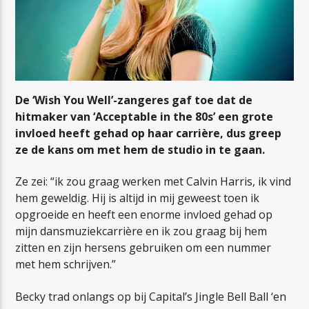
De ‘Wish You Well’-zangeres gaf toe dat de
hitmaker van ‘Acceptable in the 80s’ een grote
invloed heeft gehad op haar carrière, dus greep
ze de kans om met hem de studio in te gaan.
Ze zei: “ik zou graag werken met Calvin Harris, ik vind
hem geweldig. Hij is altijd in mij geweest toen ik
opgroeide en heeft een enorme invloed gehad op
mijn dansmuziekcarrière en ik zou graag bij hem
zitten en zijn hersens gebruiken om een nummer
met hem schrijven.”
Becky trad onlangs op bij Capital’s Jingle Bell Ball ‘en